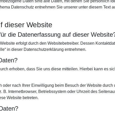
bezogene Daten sind alle Daten, mit denen Sie persönlich iden
Thema Datenschutz entnehmen Sie unserer unter diesem Text a
f dieser Website
 für die Datenerfassung auf dieser Website
 Website erfolgt durch den Websitebetreiber. Dessen Kontaktd
elle“ in dieser Datenschutzerklärung entnehmen.
 Daten?
rch erhoben, dass Sie uns diese mitteilen. Hierbei kann es sic
 oder nach Ihrer Einwilligung beim Besuch der Website durch 
z. B. Internetbrowser, Betriebssystem oder Uhrzeit des Seitenau
iese Website betreten.
 Daten?