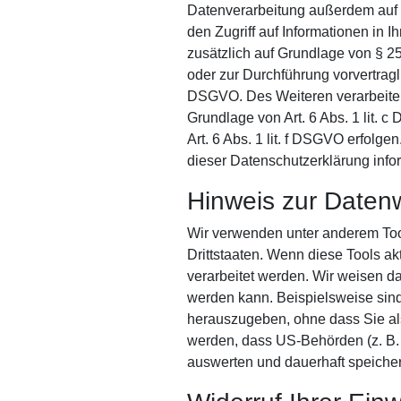
Datenverarbeitung außerdem auf G
den Zugriff auf Informationen in I
zusätzlich auf Grundlage von § 25
oder zur Durchführung vorvertragli
DSGVO. Des Weiteren verarbeiten w
Grundlage von Art. 6 Abs. 1 lit.
Art. 6 Abs. 1 lit. f DSGVO erfolg
dieser Datenschutzerklärung infor
Hinweis zur Datenw
Wir verwenden unter anderem Tool
Drittstaaten. Wenn diese Tools ak
verarbeitet werden. Wir weisen da
werden kann. Beispielsweise sin
herauszugeben, ohne dass Sie als
werden, dass US-Behörden (z. B.
auswerten und dauerhaft speichern