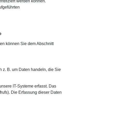
tifiziert werden können.
ufgeführten
?
aten können Sie dem Abschnitt
h z. B. um Daten handeln, die Sie
unsere IT-Systeme erfasst. Das
frufs). Die Erfassung dieser Daten