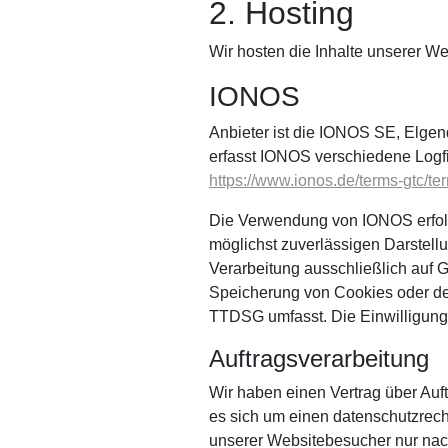
2. Hosting
Wir hosten die Inhalte unserer We
IONOS
Anbieter ist die IONOS SE, Elge
erfasst IONOS verschiedene Logfi
https://www.ionos.de/terms-gtc/te
Die Verwendung von IONOS erfolgt 
möglichst zuverlässigen Darstellu
Verarbeitung ausschließlich auf G
Speicherung von Cookies oder den
TTDSG umfasst. Die Einwilligung i
Auftragsverarbeitung
Wir haben einen Vertrag über Auf
es sich um einen datenschutzrech
unserer Websitebesucher nur nac