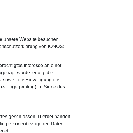
ie unsere Website besuchen,
atenschutzerklärung von IONOS:
rechtigtes Interesse an einer
efragt wurde, erfolgt die
 soweit die Einwilligung die
ce-Fingerprinting) im Sinne des
tes geschlossen. Hierbei handelt
r die personenbezogenen Daten
itet.