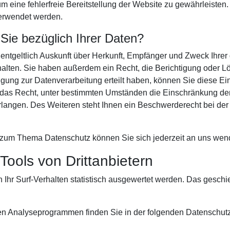
um eine fehlerfreie Bereitstellung der Website zu gewährleiste
verwendet werden.
ie bezüglich Ihrer Daten?
nentgeltlich Auskunft über Herkunft, Empfänger und Zweck Ihrer
lten. Sie haben außerdem ein Recht, die Berichtigung oder L
gung zur Datenverarbeitung erteilt haben, können Sie diese Einw
das Recht, unter bestimmten Umständen die Einschränkung der 
angen. Des Weiteren steht Ihnen ein Beschwerderecht bei der
 zum Thema Datenschutz können Sie sich jederzeit an uns wen
ools von Dritt­anbietern
Ihr Surf-Verhalten statistisch ausgewertet werden. Das geschi
esen Analyseprogrammen finden Sie in der folgenden Datenschut