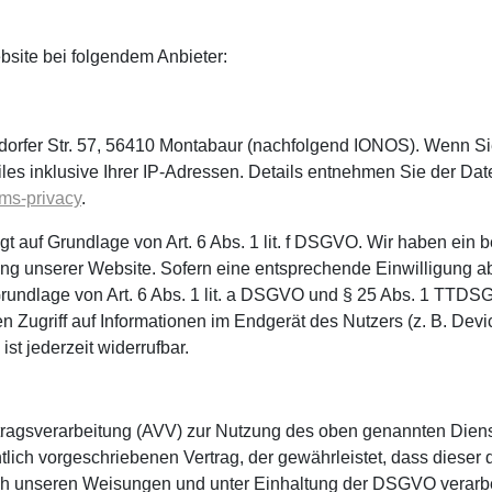
bsite bei folgendem Anbieter:
ndorfer Str. 57, 56410 Montabaur (nachfolgend IONOS). Wenn S
les inklusive Ihrer IP-Adressen. Details entnehmen Sie der D
rms-privacy
.
auf Grundlage von Art. 6 Abs. 1 lit. f DSGVO. Wir haben ein be
ng unserer Website. Sofern eine entsprechende Einwilligung abg
rundlage von Art. 6 Abs. 1 lit. a DSGVO und § 25 Abs. 1 TTDSG,
 Zugriff auf Informationen im Endgerät des Nutzers (z. B. Devi
st jederzeit widerrufbar.
tragsverarbeitung (AVV) zur Nutzung des oben genannten Diens
tlich vorgeschriebenen Vertrag, der gewährleistet, dass diese
h unseren Weisungen und unter Einhaltung der DSGVO verarbe