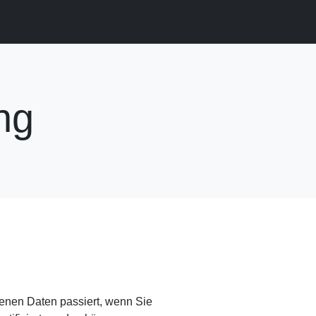
ng
enen Daten passiert, wenn Sie