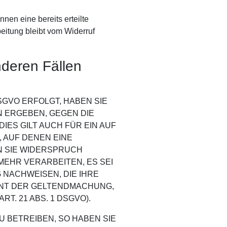
nen eine bereits erteilte
beitung bleibt vom Widerruf
deren Fällen
SGVO ERFOLGT, HABEN SIE
N ERGEBEN, GEGEN DIE
ES GILT AUCH FÜR EIN AUF
 AUF DENEN EINE
N SIE WIDERSPRUCH
EHR VERARBEITEN, ES SEI
NACHWEISEN, DIE IHRE
ENT DER GELTENDMACHUNG,
. 21 ABS. 1 DSGVO).
BETREIBEN, SO HABEN SIE