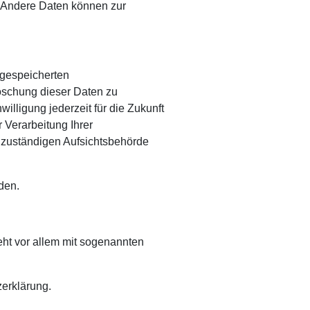
n. Andere Daten können zur
 gespeicherten
öschung dieser Daten zu
illigung jederzeit für die Zukunft
Verarbeitung Ihrer
 zuständigen Aufsichtsbehörde
den.
eht vor allem mit sogenannten
zerklärung.