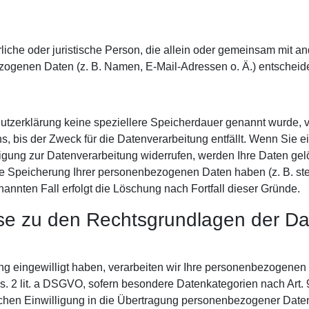
türliche oder juristische Person, die allein oder gemeinsam mit 
ogenen Daten (z. B. Namen, E-Mail-Adressen o. Ä.) entscheide
utzerklärung keine speziellere Speicherdauer genannt wurde, v
 bis der Zweck für die Datenverarbeitung entfällt. Wenn Sie e
igung zur Datenverarbeitung widerrufen, werden Ihre Daten gelö
die Speicherung Ihrer personenbezogenen Daten haben (z. B. ste
nannten Fall erfolgt die Löschung nach Fortfall dieser Gründe.
se zu den Rechtsgrundlagen der Da
ng eingewilligt haben, verarbeiten wir Ihre personenbezogenen
bs. 2 lit. a DSGVO, sofern besondere Datenkategorien nach Art.
chen Einwilligung in die Übertragung personenbezogener Daten i