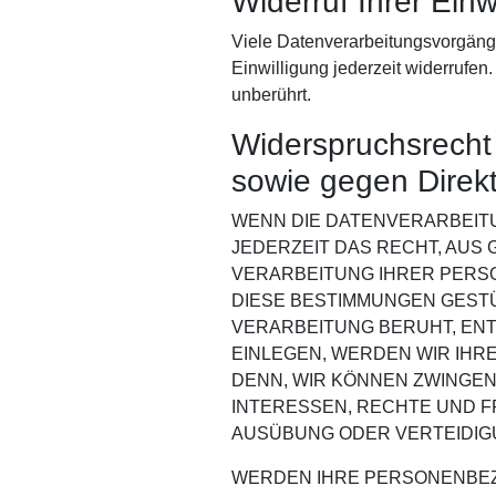
Widerruf Ihrer Ein
Viele Datenverarbeitungsvorgänge 
Einwilligung jederzeit widerrufen
unberührt.
Widerspruchsrecht
sowie gegen Direk
WENN DIE DATENVERARBEITUN
JEDERZEIT DAS RECHT, AUS 
VERARBEITUNG IHRER PERSO
DIESE BESTIMMUNGEN GESTÜ
VERARBEITUNG BERUHT, EN
EINLEGEN, WERDEN WIR IHR
DENN, WIR KÖNNEN ZWINGEN
INTERESSEN, RECHTE UND F
AUSÜBUNG ODER VERTEIDIGU
WERDEN IHRE PERSONENBEZO