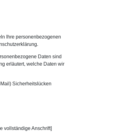
deln Ihre personenbezogenen
nschutzerklärung.
ersonenbezogene Daten sind
ng erläutert, welche Daten wir
-Mail) Sicherheitslücken
vollständige Anschrift]