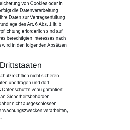
peicherung von Cookies oder in
 erfolgt die Datenverarbeitung
Ihre Daten zur Vertragserfüllung
ndlage des Art. 6 Abs. 1 lit. b
flichtung erforderlich sind auf
res berechtigten Interesses nach
en wird in den folgenden Absätzen
Drittstaaten
hutzrechtlich nicht sicheren
aten übertragen und dort
s Datenschutzniveau garantiert
 an Sicherheitsbehörden
 daher nicht ausgeschlossen
berwachungszwecken verarbeiten,
.