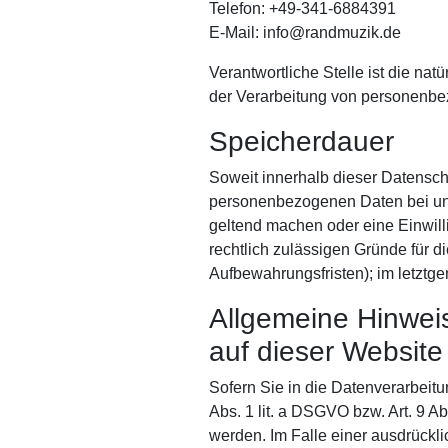
Telefon: +49-341-6884391
E-Mail: info@randmuzik.de
Verantwortliche Stelle ist die na
der Verarbeitung von personenbez
Speicherdauer
Soweit innerhalb dieser Datensch
personenbezogenen Daten bei uns,
geltend machen oder eine Einwill
rechtlich zulässigen Gründe für 
Aufbewahrungsfristen); im letztge
Allgemeine Hinwei
auf dieser Website
Sofern Sie in die Datenverarbeitu
Abs. 1 lit. a DSGVO bzw. Art. 9 A
werden. Im Falle einer ausdrückli