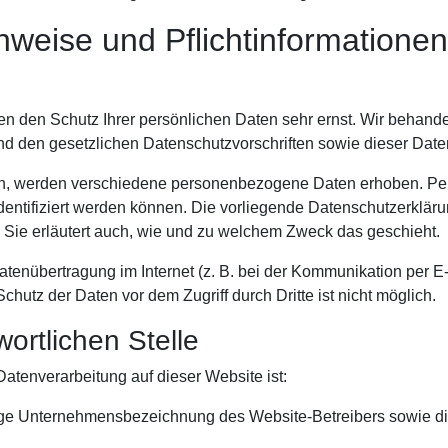
nweise und Pflicht­informationen
en den Schutz Ihrer persönlichen Daten sehr ernst. Wir behan
nd den gesetzlichen Datenschutzvorschriften sowie dieser Date
n, werden verschiedene personenbezogene Daten erhoben. P
dentifiziert werden können. Die vorliegende Datenschutzerkläru
. Sie erläutert auch, wie und zu welchem Zweck das geschieht.
atenübertragung im Internet (z. B. bei der Kommunikation per E
chutz der Daten vor dem Zugriff durch Dritte ist nicht möglich.
ortlichen Stelle
 Datenverarbeitung auf dieser Website ist:
ige Unternehmensbezeichnung des Website-Betreibers sowie die 