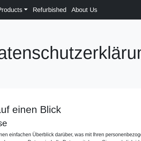
Products
Refurbished
About Us
atenschutzerkläru
uf einen Blick
se
nen einfachen Überblick darüber, was mit Ihren personenbezog